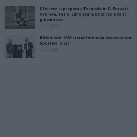
L'Ossese si prepara all'esordio in D: Forzati,
Cabrera, Tesio, Limongelli, Bolzicco e tanti
giovani tra i…
7 Ago 2026
Il Monastir 1983 si trasforma da Associazione
Sportiva in Srl
7 Ago 2026