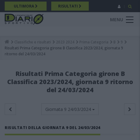
Salta
ULTIMORA
RISULTATI
al
contenuto
MENU
principale
Classifiche e risultati
2023 2024
Prima Categoria
B
9
Breadcrumb
Risultati Prima Categoria girone B Classifica 2023/2024, giornata 9
ritorno del 24/03/2024
Risultati Prima Categoria girone B
Classifica 2023/2024, giornata 9 ritorno
del 24/03/2024
Giornata 9
24/03/2024
RISULTATI DELLA GIORNATA 9 DEL 24/03/2024