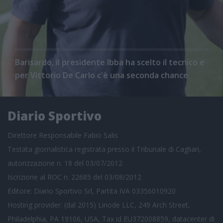
Barisardo, il presidente Ibba ha scelto il tecnico e
per Vittorio De Carlo c'è una seconda chance
Diario Sportivo
Direttore Responsabile Fabio Salis
Testata giornalistica registrata presso il Tribunale di Cagliari,
autorizzazione n. 18 del 03/07/2012
Iscrizione al ROC n. 22685 del 03/08/2012
Editore: Diario Sportivo Srl, Partita IVA 03356010920
Hosting provider: (dal 2015) Linode LLC, 249 Arch Street,
Philadelphia, PA 19106, USA, Tax id EU372008859, datacenter di