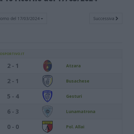
torno del
17/03/2024
Successiva
IOSPORTIVO.IT
2 - 1
Atzara
2 - 1
Busachese
5 - 4
Gesturi
6 - 3
Lunamatrona
0 - 0
Pol. Allai