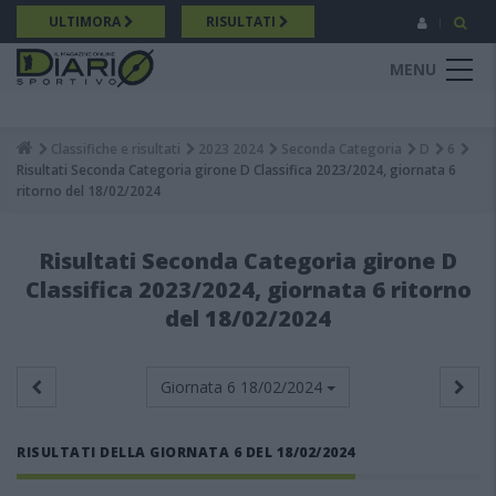
Salta
ULTIMORA
RISULTATI
al
contenuto
MENU
principale
Classifiche e risultati
2023 2024
Seconda Categoria
D
6
Breadcrumb
Risultati Seconda Categoria girone D Classifica 2023/2024, giornata 6
ritorno del 18/02/2024
Risultati Seconda Categoria girone D
Classifica 2023/2024, giornata 6 ritorno
del 18/02/2024
Giornata 6
18/02/2024
RISULTATI DELLA GIORNATA 6 DEL 18/02/2024