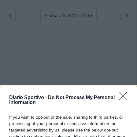
Giornata 6
18/02/2024
Diario Sportivo -
Do Not Process My Personal
Information
If you wish to opt-out of the sale, sharing to third parties, or
processing of your personal or sensitive information for
targeted advertising by us, please use the below opt-out
section to confirm your selection. Please note that after your