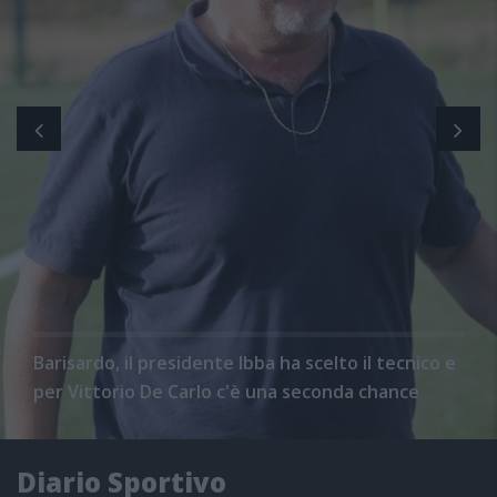
Barisardo, il presidente Ibba ha scelto il tecnico e
per Vittorio De Carlo c'è una seconda chance
Diario Sportivo