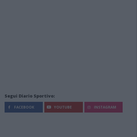
Segui Diario Sportivo:
FACEBOOK
YOUTUBE
INSTAGRAM