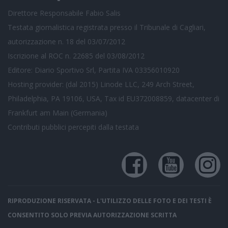
Direttore Responsabile Fabio Salis
Testata giornalistica registrata presso il Tribunale di Cagliari,
autorizzazione n. 18 del 03/07/2012
Iscrizione al ROC n. 22685 del 03/08/2012
Editore: Diario Sportivo Srl, Partita IVA 03356010920
Hosting provider: (dal 2015) Linode LLC, 249 Arch Street,
Philadelphia, PA 19106, USA, Tax id EU372008859, datacenter di
Frankfurt am Main (Germania)
Contributi pubblici
percepiti dalla testata
RIPRODUZIONE RISERVATA - L'UTILIZZO DELLE FOTO E DEI TESTI È
CONSENTITO SOLO PREVIA AUTORIZZAZIONE SCRITTA