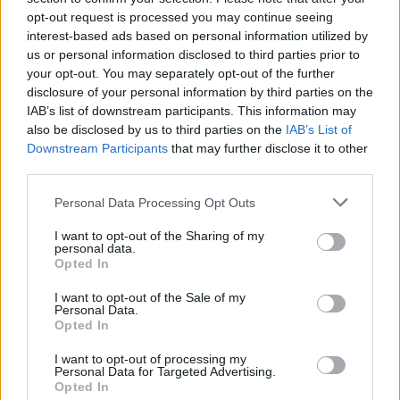
opt-out request is processed you may continue seeing
interest-based ads based on personal information utilized by
us or personal information disclosed to third parties prior to
your opt-out. You may separately opt-out of the further
disclosure of your personal information by third parties on the
IAB’s list of downstream participants. This information may
also be disclosed by us to third parties on the
IAB’s List of
Downstream Participants
that may further disclose it to other
third parties.
Personal Data Processing Opt Outs
I want to opt-out of the Sharing of my
personal data.
Opted In
PIÙ LETTI OGGI
I want to opt-out of the Sale of my
Personal Data.
Opted In
L'Ilva si completa con Markic, Contucci,
I want to opt-out of processing my
Carlucci, Bevilacqua, Solinas, Souare e Galic
Personal Data for Targeted Advertising.
7 Ago 2026
Opted In