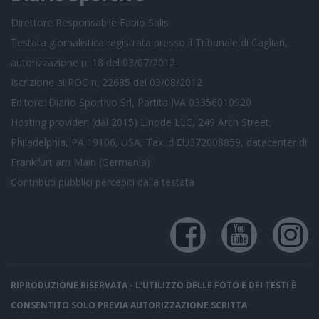
Direttore Responsabile Fabio Salis
Testata giornalistica registrata presso il Tribunale di Cagliari,
autorizzazione n. 18 del 03/07/2012
Iscrizione al ROC n. 22685 del 03/08/2012
Editore: Diario Sportivo Srl, Partita IVA 03356010920
Hosting provider: (dal 2015) Linode LLC, 249 Arch Street,
Philadelphia, PA 19106, USA, Tax id EU372008859, datacenter di
Frankfurt am Main (Germania)
Contributi pubblici
percepiti dalla testata
RIPRODUZIONE RISERVATA - L'UTILIZZO DELLE FOTO E DEI TESTI È
CONSENTITO SOLO PREVIA AUTORIZZAZIONE SCRITTA