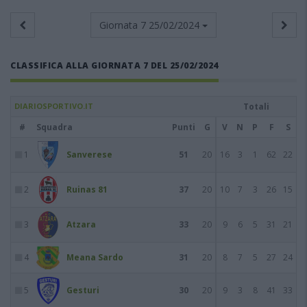
Giornata 7
25/02/2024
CLASSIFICA ALLA GIORNATA 7 DEL 25/02/2024
DIARIOSPORTIVO.IT
Totali
#
Squadra
Punti
G
V
N
P
F
S
1
Sanverese
51
20
16
3
1
62
22
2
Ruinas 81
37
20
10
7
3
26
15
3
Atzara
33
20
9
6
5
31
21
4
Meana Sardo
31
20
8
7
5
27
24
5
Gesturi
30
20
9
3
8
41
33