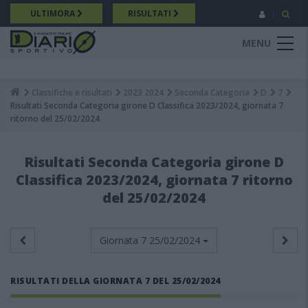
Salta
ULTIMORA
RISULTATI
al
contenuto
MENU
principale
Classifiche e risultati
2023 2024
Seconda Categoria
D
7
Breadcrumb
Risultati Seconda Categoria girone D Classifica 2023/2024, giornata 7
ritorno del 25/02/2024
Risultati Seconda Categoria girone D
Classifica 2023/2024, giornata 7 ritorno
del 25/02/2024
Giornata 7
25/02/2024
RISULTATI DELLA GIORNATA 7 DEL 25/02/2024