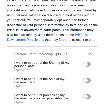
section to confirm your selection. Please note that after your
opt-out request is processed you may continue seeing
interest-based ads based on personal information utilized by
us or personal information disclosed to third parties prior to
your opt-out. You may separately opt-out of the further
disclosure of your personal information by third parties on the
IAB’s list of downstream participants. This information may
also be disclosed by us to third parties on the
IAB’s List of
Downstream Participants
that may further disclose it to other
third parties.
Personal Data Processing Opt Outs
I want to opt-out of the Sharing of my
personal data.
Opted In
PIÙ LETTI OGGI
I want to opt-out of the Sale of my
Personal Data.
Opted In
Il Monte Alma rinforza l'attacco con Palmas
I want to opt-out of processing my
e Bonivardi, nel Macomer l'estro di Di Angelo
Personal Data for Targeted Advertising.
Opted In
9 Ago 2026