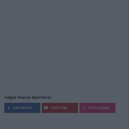
Segui Diario Sportivo:
FACEBOOK
YOUTUBE
INSTAGRAM