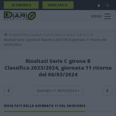
Salta
ULTIMORA
RISULTATI
al
contenuto
MENU
principale
Classifiche e risultati
2023 2024
Serie C
B
11
Breadcrumb
Risultati Serie C girone B Classifica 2023/2024, giornata 11 ritorno del
06/03/2024
Risultati Serie C girone B
Classifica 2023/2024, giornata 11 ritorno
del 06/03/2024
Giornata 11
06/03/2024
RISULTATI DELLA GIORNATA 11 DEL 06/03/2024