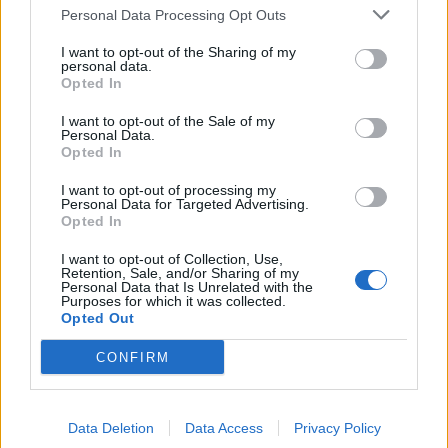
Personal Data Processing Opt Outs
I want to opt-out of the Sharing of my
personal data.
Opted In
I want to opt-out of the Sale of my
Personal Data.
Opted In
I want to opt-out of processing my
Personal Data for Targeted Advertising.
Opted In
I want to opt-out of Collection, Use,
Retention, Sale, and/or Sharing of my
Personal Data that Is Unrelated with the
Purposes for which it was collected.
Opted Out
PIÙ LETTI OGGI
CONFIRM
Amichevole Ossese: 3-1 al Cagliari Primavera,
Data Deletion
Data Access
Privacy Policy
doppietta di Tapparello