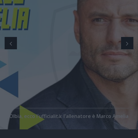
Olbia, ecco l'ufficialità: l'allenatore è Marco Amelia