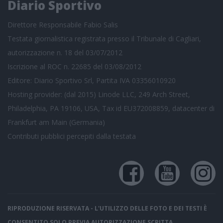
Diario Sportivo
Direttore Responsabile Fabio Salis
Testata giornalistica registrata presso il Tribunale di Cagliari,
autorizzazione n. 18 del 03/07/2012
Iscrizione al ROC n. 22685 del 03/08/2012
Editore: Diario Sportivo Srl, Partita IVA 03356010920
Hosting provider: (dal 2015) Linode LLC, 249 Arch Street,
Philadelphia, PA 19106, USA, Tax id EU372008859, datacenter di
Frankfurt am Main (Germania)
Contributi pubblici
percepiti dalla testata
RIPRODUZIONE RISERVATA - L'UTILIZZO DELLE FOTO E DEI TESTI È
CONSENTITO SOLO PREVIA AUTORIZZAZIONE SCRITTA