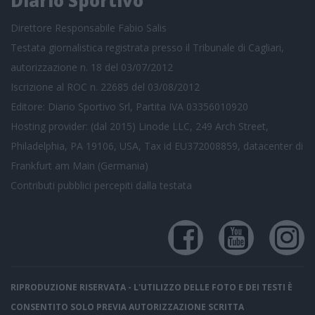
Diario Sportivo
Direttore Responsabile Fabio Salis
Testata giornalistica registrata presso il Tribunale di Cagliari,
autorizzazione n. 18 del 03/07/2012
Iscrizione al ROC n. 22685 del 03/08/2012
Editore: Diario Sportivo Srl, Partita IVA 03356010920
Hosting provider: (dal 2015) Linode LLC, 249 Arch Street,
Philadelphia, PA 19106, USA, Tax id EU372008859, datacenter di
Frankfurt am Main (Germania)
Contributi pubblici
percepiti dalla testata
RIPRODUZIONE RISERVATA - L'UTILIZZO DELLE FOTO E DEI TESTI È
CONSENTITO SOLO PREVIA AUTORIZZAZIONE SCRITTA