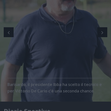
Barisardo, il presidente Ibba ha scelto il tecnico e
per Vittorio De Carlo c'è una seconda chance