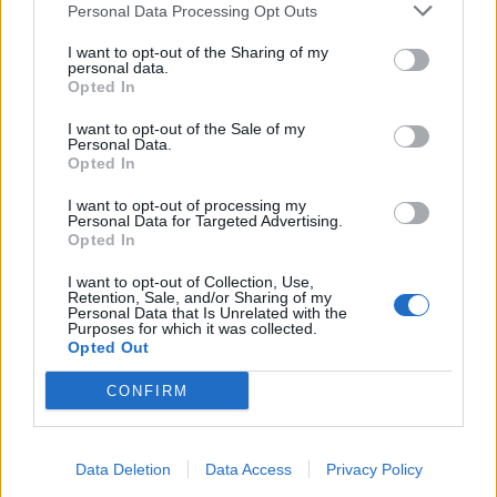
Personal Data Processing Opt Outs
I want to opt-out of the Sharing of my
personal data.
Opted In
I want to opt-out of the Sale of my
Personal Data.
Opted In
I want to opt-out of processing my
Personal Data for Targeted Advertising.
Opted In
I want to opt-out of Collection, Use,
Retention, Sale, and/or Sharing of my
Personal Data that Is Unrelated with the
Purposes for which it was collected.
Opted Out
PIÙ LETTI OGGI
CONFIRM
L'Ossese si prepara all'esordio in D: Forzati,
Data Deletion
Data Access
Privacy Policy
Cabrera, Tesio, Limongelli, Bolzicco e tanti
giovani tra i…