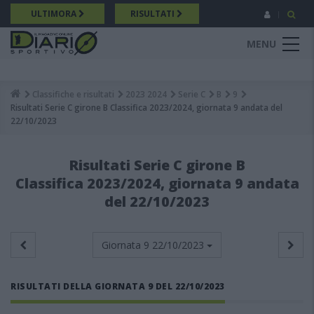
Salta
ULTIMORA
RISULTATI
al
contenuto
MENU
principale
Classifiche e risultati
2023 2024
Serie C
B
9
Breadcrumb
Risultati Serie C girone B Classifica 2023/2024, giornata 9 andata del
22/10/2023
Risultati Serie C girone B
Classifica 2023/2024, giornata 9 andata
del 22/10/2023
Giornata 9
22/10/2023
RISULTATI DELLA GIORNATA 9 DEL 22/10/2023