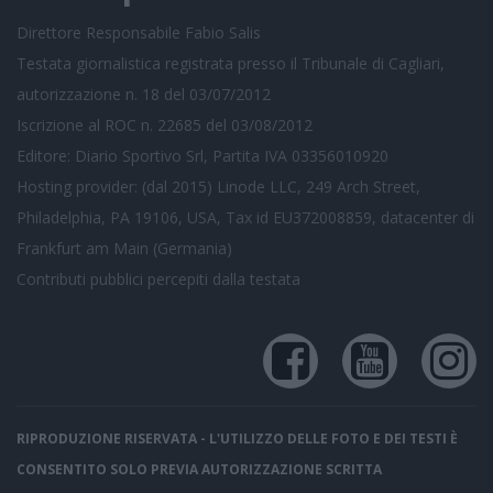
Direttore Responsabile Fabio Salis
Testata giornalistica registrata presso il Tribunale di Cagliari,
autorizzazione n. 18 del 03/07/2012
Iscrizione al ROC n. 22685 del 03/08/2012
Editore: Diario Sportivo Srl, Partita IVA 03356010920
Hosting provider: (dal 2015) Linode LLC, 249 Arch Street,
Philadelphia, PA 19106, USA, Tax id EU372008859, datacenter di
Frankfurt am Main (Germania)
Contributi pubblici
percepiti dalla testata
RIPRODUZIONE RISERVATA - L'UTILIZZO DELLE FOTO E DEI TESTI È
CONSENTITO SOLO PREVIA AUTORIZZAZIONE SCRITTA