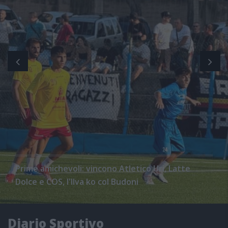
Prime amichevoli: vincono Atletico Uri, Latte
Dolce e COS, l'Ilva ko col Budoni
Diario Sportivo