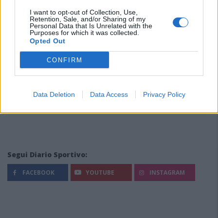
I want to opt-out of Collection, Use,
Retention, Sale, and/or Sharing of my
Personal Data that Is Unrelated with the
Purposes for which it was collected.
Opted Out
CONFIRM
Data Deletion
Data Access
Privacy Policy
Segui Diario Sportivo:
FACEBOOK
YOUTUBE
INSTAGRAM