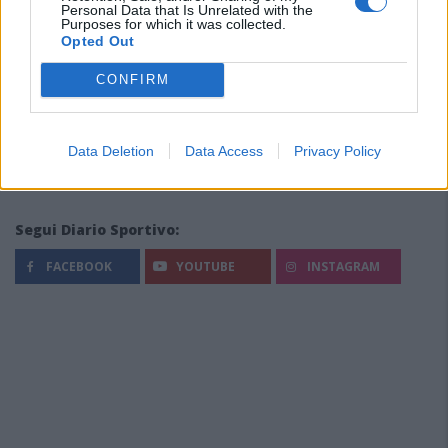
Personal Data that Is Unrelated with the
Purposes for which it was collected.
Opted Out
CONFIRM
Data Deletion
Data Access
Privacy Policy
Segui Diario Sportivo:
FACEBOOK
YOUTUBE
INSTAGRAM