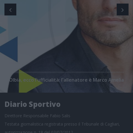
Olbia, ecco l'ufficialità: l'allenatore è Marco Amelia
Diario Sportivo
Direttore Responsabile Fabio Salis
Testata giornalistica registrata presso il Tribunale di Cagliari,
autorizzazione n. 18 del 03/07/2012