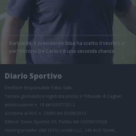
Barisardo, il presidente Ibba ha scelto il tecnico e
per Vittorio De Carlo c'è una seconda chance
Diario Sportivo
Direttore Responsabile Fabio Salis
Testata giornalistica registrata presso il Tribunale di Cagliari,
autorizzazione n. 18 del 03/07/2012
Iscrizione al ROC n. 22685 del 03/08/2012
Editore: Diario Sportivo Srl, Partita IVA 03356010920
Hosting provider: (dal 2015) Linode LLC, 249 Arch Street,