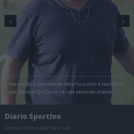
Barisardo, il presidente Ibba ha scelto il tecnico e
per Vittorio De Carlo c'è una seconda chance
Diario Sportivo
Direttore Responsabile Fabio Salis