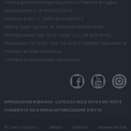
Testata giornalistica registrata presso il Tribunale di Cagliari,
autorizzazione n. 18 del 03/07/2012
Iscrizione al ROC n. 22685 del 03/08/2012
Editore: Diario Sportivo Srl, Partita IVA 03356010920
Hosting provider: (dal 2015) Linode LLC, 249 Arch Street,
Philadelphia, PA 19106, USA, Tax id EU372008859, datacenter di
Frankfurt am Main (Germania)
Contributi pubblici
percepiti dalla testata
RIPRODUZIONE RISERVATA - L'UTILIZZO DELLE FOTO E DEI TESTI È
CONSENTITO SOLO PREVIA AUTORIZZAZIONE SCRITTA
© Diario Sportivo
PRIVACY
CONTATTI
ARCHIVIO NOTIZIE