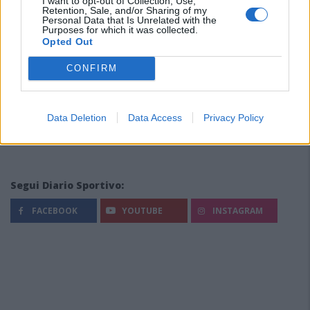
I want to opt-out of Collection, Use,
Retention, Sale, and/or Sharing of my
Personal Data that Is Unrelated with the
Purposes for which it was collected.
Opted Out
CONFIRM
Data Deletion
Data Access
Privacy Policy
Segui Diario Sportivo:
FACEBOOK
YOUTUBE
INSTAGRAM