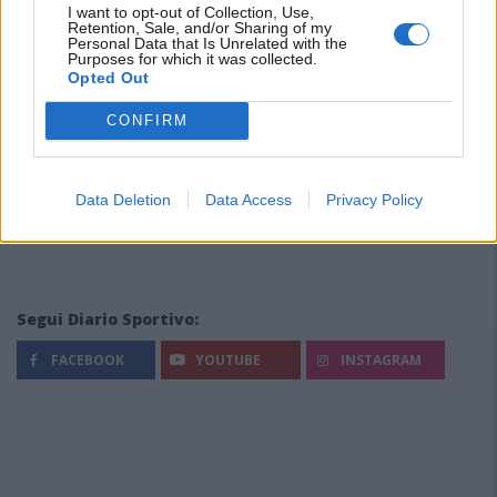
I want to opt-out of Collection, Use,
Retention, Sale, and/or Sharing of my
Personal Data that Is Unrelated with the
Purposes for which it was collected.
Opted Out
CONFIRM
Data Deletion
Data Access
Privacy Policy
Segui Diario Sportivo:
FACEBOOK
YOUTUBE
INSTAGRAM