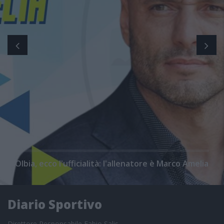
Olbia, ecco l'ufficialità: l'allenatore è Marco Amelia
Diario Sportivo
Direttore Responsabile Fabio Salis