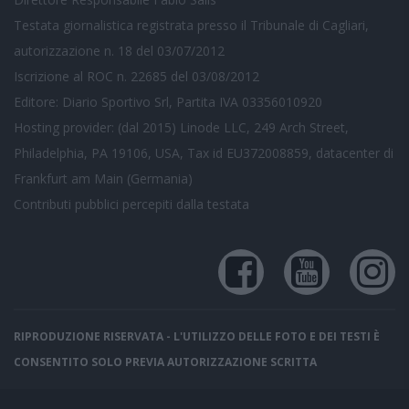
Testata giornalistica registrata presso il Tribunale di Cagliari,
autorizzazione n. 18 del 03/07/2012
Iscrizione al ROC n. 22685 del 03/08/2012
Editore: Diario Sportivo Srl, Partita IVA 03356010920
Hosting provider: (dal 2015) Linode LLC, 249 Arch Street,
Philadelphia, PA 19106, USA, Tax id EU372008859, datacenter di
Frankfurt am Main (Germania)
Contributi pubblici
percepiti dalla testata
RIPRODUZIONE RISERVATA - L'UTILIZZO DELLE FOTO E DEI TESTI È
CONSENTITO SOLO PREVIA AUTORIZZAZIONE SCRITTA