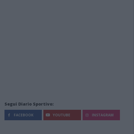
Segui Diario Sportivo:
FACEBOOK
YOUTUBE
INSTAGRAM