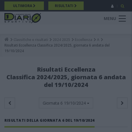
Salta
ULTIMORA
RISULTATI
al
contenuto
MENU
principale
Classifiche e risultati
2024 2025
Eccellenza
A
Breadcrumb
Risultati Eccellenza Classifica 2024/2025, giornata 6 andata del
19/10/2024
Risultati Eccellenza
Classifica 2024/2025, giornata 6 andata
del 19/10/2024
Giornata 6
19/10/2024
RISULTATI DELLA GIORNATA 6 DEL 19/10/2024