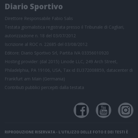
Diario Sportivo
Direttore Responsabile Fabio Salis
Testata giornalistica registrata presso il Tribunale di Cagliari,
autorizzazione n. 18 del 03/07/2012
Iscrizione al ROC n. 22685 del 03/08/2012
Editore: Diario Sportivo Srl, Partita IVA 03356010920
Hosting provider: (dal 2015) Linode LLC, 249 Arch Street,
Philadelphia, PA 19106, USA, Tax id EU372008859, datacenter di
Frankfurt am Main (Germania)
Contributi pubblici
percepiti dalla testata
RIPRODUZIONE RISERVATA - L'UTILIZZO DELLE FOTO E DEI TESTI È