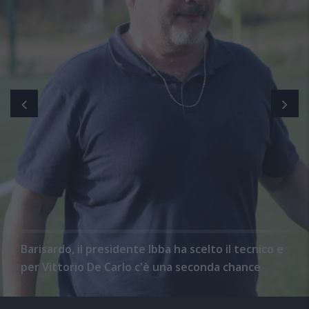
Barisardo, il presidente Ibba ha scelto il tecnico e
per Vittorio De Carlo c'è una seconda chance