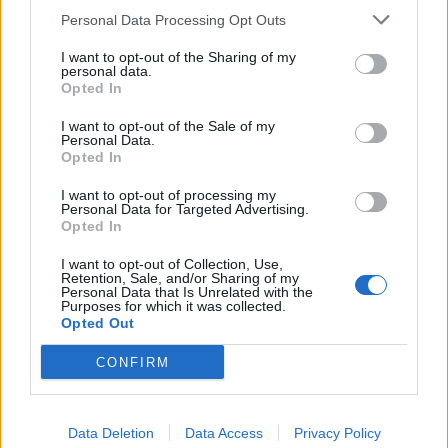
G.S. Iglesias
Personal Data Processing Opt Outs
20
Artur Sagitov
2
Calcio
I want to opt-out of the Sharing of my
VISUALIZZA TUTTO
personal data.
Opted In
I want to opt-out of the Sale of my
Personal Data.
Opted In
I want to opt-out of processing my
Personal Data for Targeted Advertising.
Opted In
I want to opt-out of Collection, Use,
Retention, Sale, and/or Sharing of my
Personal Data that Is Unrelated with the
Purposes for which it was collected.
Opted Out
CONFIRM
Data Deletion
Data Access
Privacy Policy