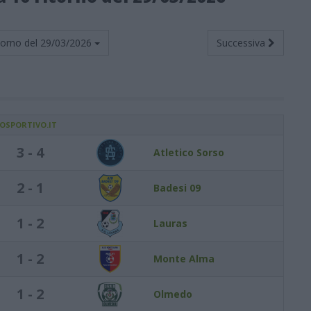
torno del
29/03/2026
Successiva
IOSPORTIVO.IT
3 - 4
Atletico Sorso
2 - 1
Badesi 09
1 - 2
Lauras
1 - 2
Monte Alma
1 - 2
Olmedo