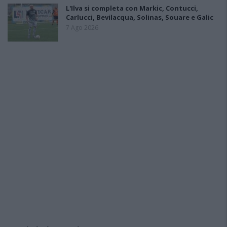
L'Ilva si completa con Markic, Contucci,
Carlucci, Bevilacqua, Solinas, Souare e Galic
7 Ago 2026