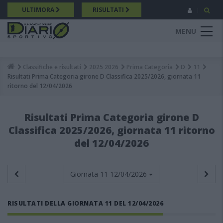
Salta
ULTIMORA
RISULTATI
al
contenuto
MENU
principale
Classifiche e risultati
2025 2026
Prima Categoria
D
11
Breadcrumb
Risultati Prima Categoria girone D Classifica 2025/2026, giornata 11
ritorno del 12/04/2026
Risultati Prima Categoria girone D
Classifica 2025/2026, giornata 11 ritorno
del 12/04/2026
Giornata 11
12/04/2026
RISULTATI DELLA GIORNATA 11 DEL 12/04/2026