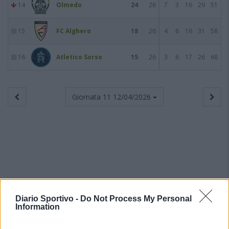
14
Olmedo
24
26
7
3
16
29
51
15
FC Alghero
18
26
4
6
16
31
58
16
Atletico Sorso
15
26
3
6
17
26
68
Giornata 11
12/04/2026
Diario Sportivo -
Do Not Process My Personal
Information