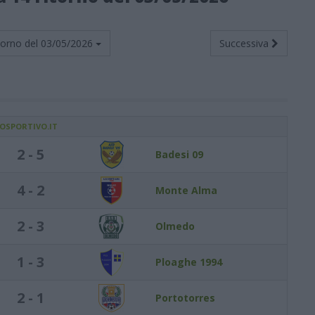
torno del
03/05/2026
Successiva
IOSPORTIVO.IT
2 - 5
Badesi 09
4 - 2
Monte Alma
2 - 3
Olmedo
1 - 3
Ploaghe 1994
2 - 1
Portotorres