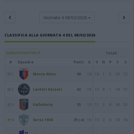
Giornata 4
08/02/2026
CLASSIFICA ALLA GIORNATA 4 DEL 08/02/2026
DIARIOSPORTIVO.IT
Totali
#
Squadra
Punti
G
V
N
P
F
S
1
Monte Alma
49
19
16
1
2
53
12
2
Lanteri Sassari
42
19
12
6
1
34
15
3
Valledoria
35
19
11
2
6
43
23
4
Sorso 1930
29
(-4)
19
10
3
6
29
18