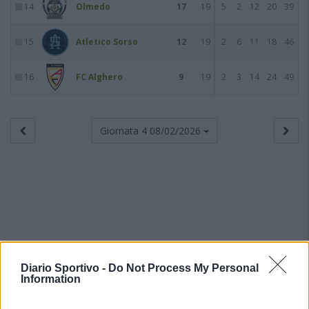
14
Olmedo
17
19
5
2
12
20
39
15
Atletico Sorso
12
19
2
6
11
18
46
16
FC Alghero
9
19
2
3
14
24
49
Giornata 4
08/02/2026
Diario Sportivo -
Do Not Process My Personal
Information