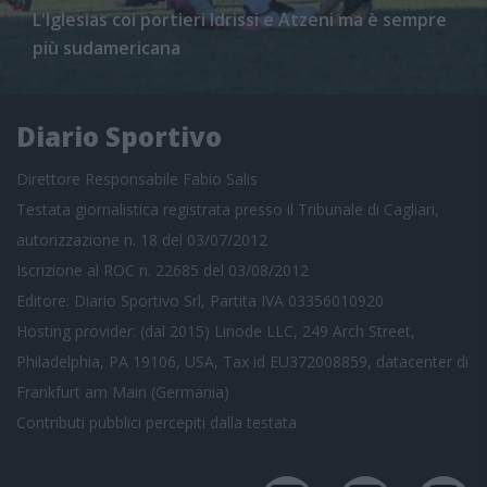
L'Iglesias coi portieri Idrissi e Atzeni ma è sempre
più sudamericana
Diario Sportivo
Direttore Responsabile Fabio Salis
Testata giornalistica registrata presso il Tribunale di Cagliari,
autorizzazione n. 18 del 03/07/2012
Iscrizione al ROC n. 22685 del 03/08/2012
Editore: Diario Sportivo Srl, Partita IVA 03356010920
Hosting provider: (dal 2015) Linode LLC, 249 Arch Street,
Philadelphia, PA 19106, USA, Tax id EU372008859, datacenter di
Frankfurt am Main (Germania)
Contributi pubblici
percepiti dalla testata