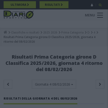
Salta
ULTIMORA
RISULTATI
al
contenuto
MENU
principale
Classifiche e risultati
2025 2026
Prima Categoria
D
4
Breadcrumb
Risultati Prima Categoria girone D Classifica 2025/2026, giornata 4
ritorno del 08/02/2026
Risultati Prima Categoria girone D
Classifica 2025/2026, giornata 4 ritorno
del 08/02/2026
Giornata 4
08/02/2026
RISULTATI DELLA GIORNATA 4 DEL 08/02/2026