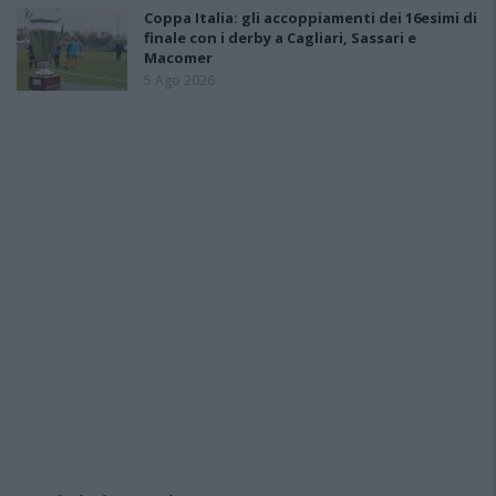
Coppa Italia: gli accoppiamenti dei 16esimi di
finale con i derby a Cagliari, Sassari e
Macomer
5 Ago 2026