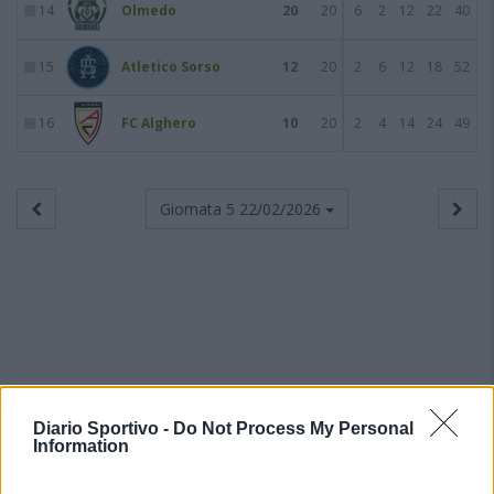
14
Olmedo
20
20
6
2
12
22
40
15
Atletico Sorso
12
20
2
6
12
18
52
16
FC Alghero
10
20
2
4
14
24
49
Giornata 5
22/02/2026
Diario Sportivo -
Do Not Process My Personal
Information