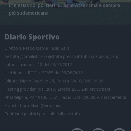
L'Iglesias coi portieri Idrissi e Atzeni ma è sempre
più sudamericana
Diario Sportivo
Direttore Responsabile Fabio Salis
Testata giornalistica registrata presso il Tribunale di Cagliari,
autorizzazione n. 18 del 03/07/2012
Iscrizione al ROC n. 22685 del 03/08/2012
Editore: Diario Sportivo Srl, Partita IVA 03356010920
Hosting provider: (dal 2015) Linode LLC, 249 Arch Street,
Philadelphia, PA 19106, USA, Tax id EU372008859, datacenter di
Frankfurt am Main (Germania)
Contributi pubblici
percepiti dalla testata