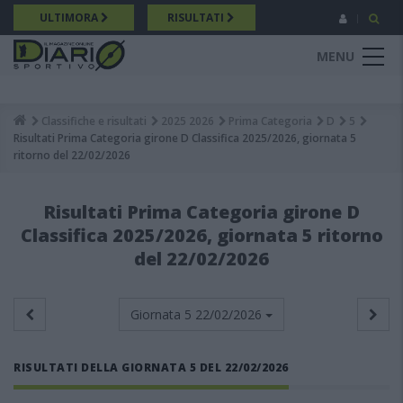
Salta
ULTIMORA
RISULTATI
al
contenuto
MENU
principale
Classifiche e risultati
2025 2026
Prima Categoria
D
5
Breadcrumb
Risultati Prima Categoria girone D Classifica 2025/2026, giornata 5
ritorno del 22/02/2026
Risultati Prima Categoria girone D
Classifica 2025/2026, giornata 5 ritorno
del 22/02/2026
Giornata 5
22/02/2026
RISULTATI DELLA GIORNATA 5 DEL 22/02/2026