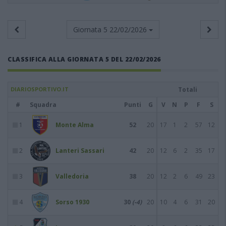
Giornata 5
22/02/2026
CLASSIFICA ALLA GIORNATA 5 DEL 22/02/2026
DIARIOSPORTIVO.IT
Totali
#
Squadra
Punti
G
V
N
P
F
S
1
Monte Alma
52
20
17
1
2
57
12
2
Lanteri Sassari
42
20
12
6
2
35
17
3
Valledoria
38
20
12
2
6
49
23
4
Sorso 1930
30
(-4)
20
10
4
6
31
20