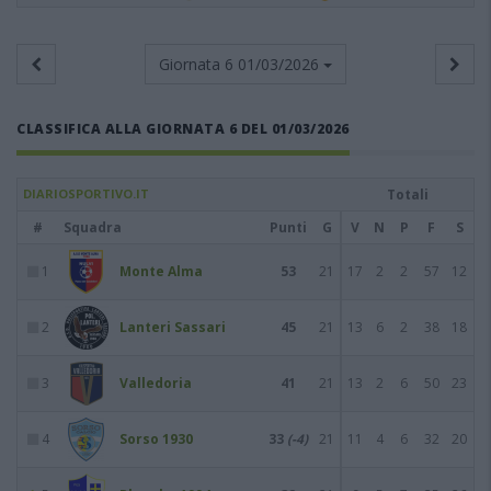
Giornata 6
01/03/2026
CLASSIFICA ALLA GIORNATA 6 DEL 01/03/2026
DIARIOSPORTIVO.IT
Totali
#
Squadra
Punti
G
V
N
P
F
S
1
Monte Alma
53
21
17
2
2
57
12
2
Lanteri Sassari
45
21
13
6
2
38
18
3
Valledoria
41
21
13
2
6
50
23
4
Sorso 1930
33
(-4)
21
11
4
6
32
20