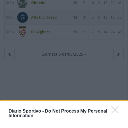
14
Olmedo
20
21
6
2
13
22
41
15
Atletico Sorso
12
21
2
6
13
18
53
16
FC Alghero
11
21
2
5
14
24
49
Giornata 6
01/03/2026
Diario Sportivo -
Do Not Process My Personal
Information