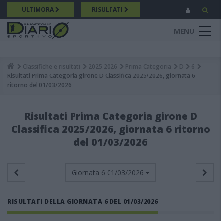
Salta
ULTIMORA
RISULTATI
al
contenuto
MENU
principale
Classifiche e risultati
2025 2026
Prima Categoria
D
6
Breadcrumb
Risultati Prima Categoria girone D Classifica 2025/2026, giornata 6
ritorno del 01/03/2026
Risultati Prima Categoria girone D
Classifica 2025/2026, giornata 6 ritorno
del 01/03/2026
Giornata 6
01/03/2026
RISULTATI DELLA GIORNATA 6 DEL 01/03/2026