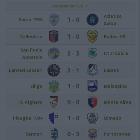
DIARIOSPORTIVO.IT
Atletico
1 - 0
Sorso 1930
Sorso
1 - 0
Valledoria
Badesi 09
San Paolo
3 - 3
Ittiri Calcio
Apostolo
3 - 1
Lanteri Sassari
Lauras
1 - 0
Siligo
Malaspina
0 - 0
FC Alghero
Monte Alma
1 - 0
Ploaghe 1994
Olmedo
0 - 3
Sennori
Portotorres