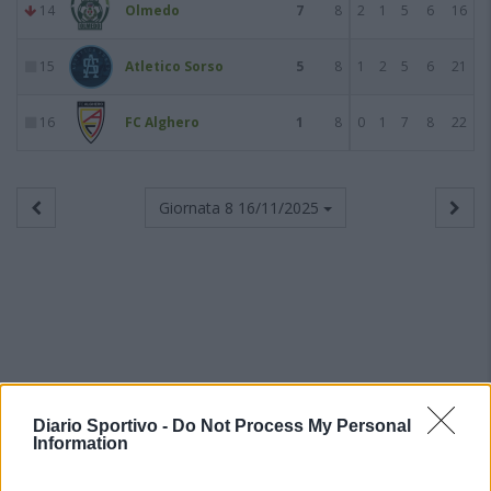
14
Olmedo
7
8
2
1
5
6
16
15
Atletico Sorso
5
8
1
2
5
6
21
16
FC Alghero
1
8
0
1
7
8
22
Giornata 8
16/11/2025
Diario Sportivo -
Do Not Process My Personal
Information