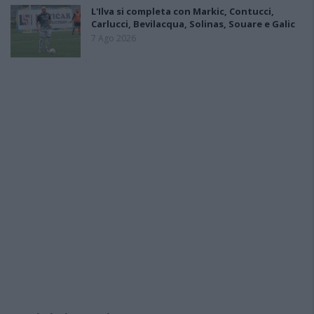
L'Ilva si completa con Markic, Contucci,
Carlucci, Bevilacqua, Solinas, Souare e Galic
7 Ago 2026