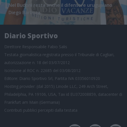
Nel Budoni resta anche il difensore uruguaiano
Diego Barboza
Diario Sportivo
Direttore Responsabile Fabio Salis
Testata giornalistica registrata presso il Tribunale di Cagliari,
autorizzazione n. 18 del 03/07/2012
Iscrizione al ROC n. 22685 del 03/08/2012
Editore: Diario Sportivo Srl, Partita IVA 03356010920
Hosting provider: (dal 2015) Linode LLC, 249 Arch Street,
Philadelphia, PA 19106, USA, Tax id EU372008859, datacenter di
Frankfurt am Main (Germania)
Contributi pubblici
percepiti dalla testata