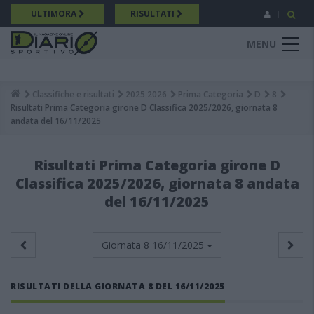
Salta
ULTIMORA
RISULTATI
al
contenuto
MENU
principale
Classifiche e risultati
2025 2026
Prima Categoria
D
8
Breadcrumb
Risultati Prima Categoria girone D Classifica 2025/2026, giornata 8
andata del 16/11/2025
Risultati Prima Categoria girone D
Classifica 2025/2026, giornata 8 andata
del 16/11/2025
Giornata 8
16/11/2025
RISULTATI DELLA GIORNATA 8 DEL 16/11/2025