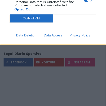
Personal Data that Is Unrelated with the
Purposes for which it was collected.
Opted Out
CONFIRM
Data Deletion
Data Access
Privacy Policy
Segui Diario Sportivo:
FACEBOOK
YOUTUBE
INSTAGRAM