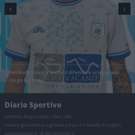
Nel Budoni resta anche il difensore uruguaiano
Diego Barboza
Diario Sportivo
Direttore Responsabile Fabio Salis
Testata giornalistica registrata presso il Tribunale di Cagliari,
autorizzazione n. 18 del 03/07/2012