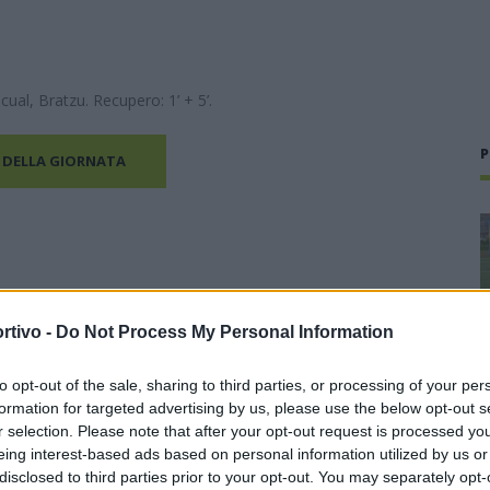
ual, Bratzu. Recupero: 1’ + 5’.
P
 DELLA GIORNATA
rtivo -
Do Not Process My Personal Information
to opt-out of the sale, sharing to third parties, or processing of your per
formation for targeted advertising by us, please use the below opt-out s
r selection. Please note that after your opt-out request is processed y
eing interest-based ads based on personal information utilized by us or
disclosed to third parties prior to your opt-out. You may separately opt-