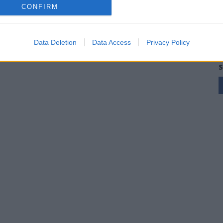
CONFIRM
Data Deletion
Data Access
Privacy Policy
S