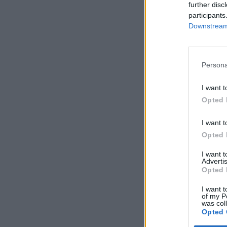
further disc
participants
Downstream 
Persona
I want t
Opted 
I want t
Opted 
I want 
Advertis
Opted 
I want t
of my P
was col
Opted 