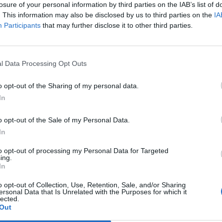
losure of your personal information by third parties on the IAB’s list of
. This information may also be disclosed by us to third parties on the
IA
Participants
that may further disclose it to other third parties.
l Data Processing Opt Outs
o opt-out of the Sharing of my personal data.
In
o opt-out of the Sale of my Personal Data.
In
to opt-out of processing my Personal Data for Targeted
ing.
In
o opt-out of Collection, Use, Retention, Sale, and/or Sharing
ersonal Data that Is Unrelated with the Purposes for which it
lected.
Out