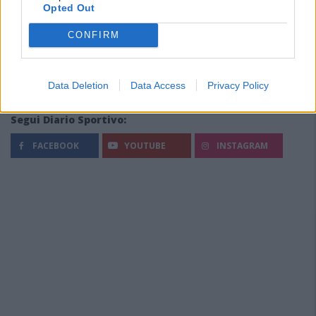
Opted Out
CONFIRM
Data Deletion
Data Access
Privacy Policy
Segui Diario Sportivo:
FACEBOOK
YOUTUBE
INSTAGRAM