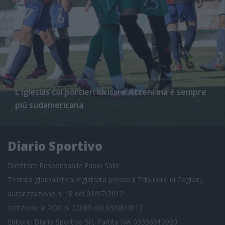
L'Iglesias coi portieri Idrissi e Atzeni ma è sempre
più sudamericana
Diario Sportivo
Direttore Responsabile Fabio Salis
Testata giornalistica registrata presso il Tribunale di Cagliari,
autorizzazione n. 18 del 03/07/2012
Iscrizione al ROC n. 22685 del 03/08/2012
Editore: Diario Sportivo Srl, Partita IVA 03356010920