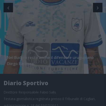
Nel Budoni resta anche il difensore uruguaiano
Diego Barboza
Diario Sportivo
Direttore Responsabile Fabio Salis
Testata giornalistica registrata presso il Tribunale di Cagliari,
autorizzazione n. 18 del 03/07/2012