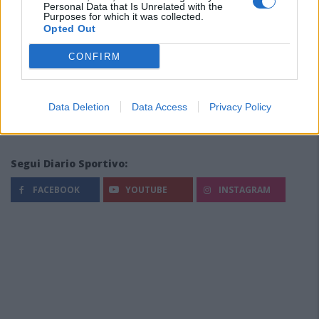
Personal Data that Is Unrelated with the
Purposes for which it was collected.
Opted Out
CONFIRM
Data Deletion
Data Access
Privacy Policy
Segui Diario Sportivo:
FACEBOOK
YOUTUBE
INSTAGRAM