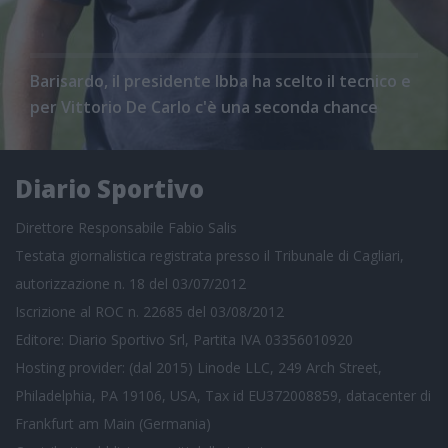
Barisardo, il presidente Ibba ha scelto il tecnico e
per Vittorio De Carlo c'è una seconda chance
Diario Sportivo
Direttore Responsabile Fabio Salis
Testata giornalistica registrata presso il Tribunale di Cagliari,
autorizzazione n. 18 del 03/07/2012
Iscrizione al ROC n. 22685 del 03/08/2012
Editore: Diario Sportivo Srl, Partita IVA 03356010920
Hosting provider: (dal 2015) Linode LLC, 249 Arch Street,
Philadelphia, PA 19106, USA, Tax id EU372008859, datacenter di
Frankfurt am Main (Germania)