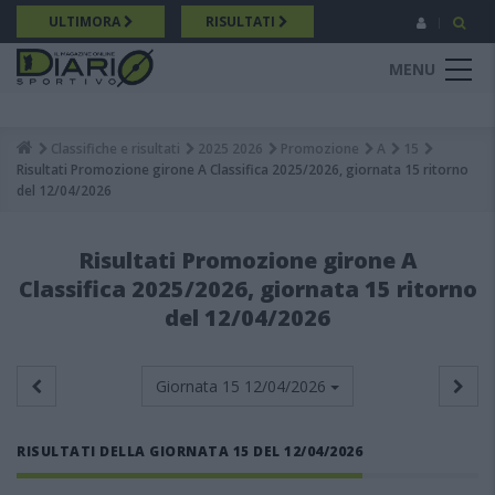
Salta
ULTIMORA
RISULTATI
al
contenuto
MENU
principale
Classifiche e risultati
2025 2026
Promozione
A
15
Breadcrumb
Risultati Promozione girone A Classifica 2025/2026, giornata 15 ritorno
del 12/04/2026
Risultati Promozione girone A
Classifica 2025/2026, giornata 15 ritorno
del 12/04/2026
Giornata 15
12/04/2026
RISULTATI DELLA GIORNATA 15 DEL 12/04/2026