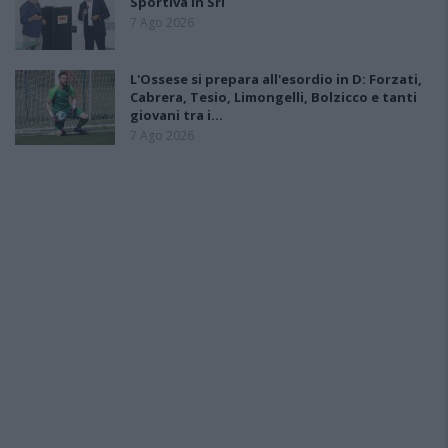
Sportiva in Srl
7 Ago 2026
L'Ossese si prepara all'esordio in D: Forzati,
Cabrera, Tesio, Limongelli, Bolzicco e tanti
giovani tra i…
7 Ago 2026