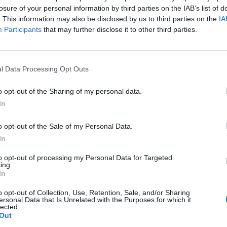
losure of your personal information by third parties on the IAB’s list of
. This information may also be disclosed by us to third parties on the
IA
Participants
that may further disclose it to other third parties.
l Data Processing Opt Outs
o opt-out of the Sharing of my personal data.
In
o opt-out of the Sale of my Personal Data.
In
to opt-out of processing my Personal Data for Targeted
ing.
In
o opt-out of Collection, Use, Retention, Sale, and/or Sharing
ersonal Data that Is Unrelated with the Purposes for which it
lected.
Out