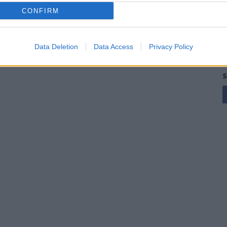
CONFIRM
Data Deletion
Data Access
Privacy Policy
S