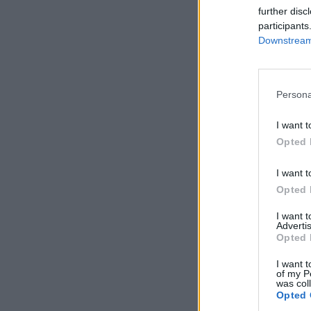
further disc
participants
Downstream 
Persona
I want t
Opted 
I want t
Opted 
I want 
Advertis
Opted 
I want t
of my P
was col
Opted 