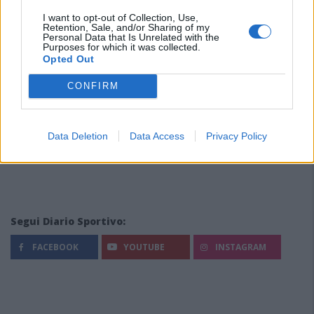
I want to opt-out of Collection, Use,
Retention, Sale, and/or Sharing of my
Personal Data that Is Unrelated with the
Purposes for which it was collected.
Opted Out
CONFIRM
Data Deletion
Data Access
Privacy Policy
Segui Diario Sportivo:
FACEBOOK
YOUTUBE
INSTAGRAM