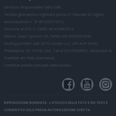
Direttore Responsabile Fabio Salis
Testata giornalistica registrata presso il Tribunale di Cagliari,
autorizzazione n. 18 del 03/07/2012
Iscrizione al ROC n. 22685 del 03/08/2012
Editore: Diario Sportivo Srl, Partita IVA 03356010920
Hosting provider: (dal 2015) Linode LLC, 249 Arch Street,
Philadelphia, PA 19106, USA, Tax id EU372008859, datacenter di
Frankfurt am Main (Germania)
Contributi pubblici
percepiti dalla testata
RIPRODUZIONE RISERVATA - L'UTILIZZO DELLE FOTO E DEI TESTI È
CONSENTITO SOLO PREVIA AUTORIZZAZIONE SCRITTA