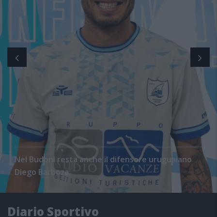
Nel Budoni resta anche il difensore uruguaiano
Diego Barboza
Diario Sportivo