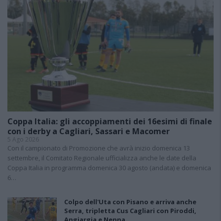
Coppa Italia: gli accoppiamenti dei 16esimi di finale
con i derby a Cagliari, Sassari e Macomer
5 Ago 2026
Con il campionato di Promozione che avrà inizio domenica 13
settembre, il Comitato Regionale ufficializza anche le date della
Coppa Italia in programma domenica 30 agosto (andata) e domenica
6…
Colpo dell'Uta con Pisano e arriva anche
Serra, tripletta Cus Cagliari con Piroddi,
Angiargia e Nenna