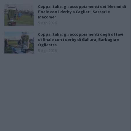
Coppa Italia: gli accoppiamenti dei 16esimi di
finale con i derby a Cagliari, Sassari e
Macomer
5 Ago 2026
Coppa Italia: gli accoppiamenti degli ottavi
di finale con i derby di Gallura, Barbagia e
Ogliastra
5 Ago 2026