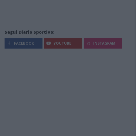
Segui Diario Sportivo:
FACEBOOK
YOUTUBE
INSTAGRAM