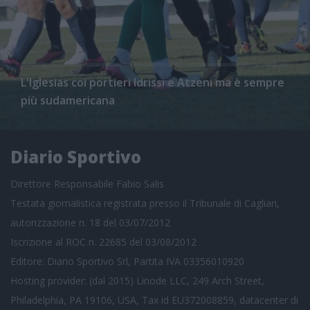
L'Iglesias coi portieri Idrissi e Atzeni ma è sempre
più sudamericana
Diario Sportivo
Direttore Responsabile Fabio Salis
Testata giornalistica registrata presso il Tribunale di Cagliari,
autorizzazione n. 18 del 03/07/2012
Iscrizione al ROC n. 22685 del 03/08/2012
Editore: Diario Sportivo Srl, Partita IVA 03356010920
Hosting provider: (dal 2015) Linode LLC, 249 Arch Street,
Philadelphia, PA 19106, USA, Tax id EU372008859, datacenter di