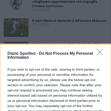
«Vogliamo rappresentare con orgoglio
l’intero territorio»
31 Lug 2026
Il Sant'Elena si riprende il difensore Mancusi
28 Lug 2026
Al Castiadas tornano Caboni e Melis, l'Uta
Calcio prende anche Atzori e Siddu
25 Lug 2026
Diario Sportivo -
Do Not Process My Personal
Information
If you wish to opt-out of the sale, sharing to third parties, or
processing of your personal or sensitive information for
targeted advertising by us, please use the below opt-out
section to confirm your selection. Please note that after your
opt-out request is processed you may continue seeing
interest-based ads based on personal information utilized by
us or personal information disclosed to third parties prior to
your opt-out. You may separately opt-out of the further
disclosure of your personal information by third parties on the