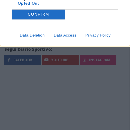
Opted Out
CONFIRM
Data Deletion
Data Access
Privacy Policy
Segui Diario Sportivo:
FACEBOOK
YOUTUBE
INSTAGRAM