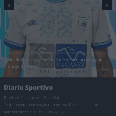
Nel Budoni resta anche il difensore uruguaiano
Diego Barboza
Diario Sportivo
Direttore Responsabile Fabio Salis
Testata giornalistica registrata presso il Tribunale di Cagliari,
autorizzazione n. 18 del 03/07/2012