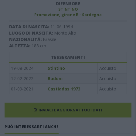
DIFENSORE
STINTINO
Promozione, girone B - Sardegna
DATA DI NASCITA:
11-06-1994
LUOGO DI NASCITA:
Monte Alto
NAZIONALITÀ:
Brasile
ALTEZZA:
188
cm
TESSERAMENTI
19-08-2024
Stintino
Acquisto
12-02-2022
Budoni
Acquisto
01-09-2021
Castiadas 1973
Acquisto
INVIACI E AGGIORNA I TUOI DATI
PUÒ INTERESSARTI ANCHE