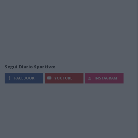
Segui Diario Sportivo:
FACEBOOK
YOUTUBE
INSTAGRAM