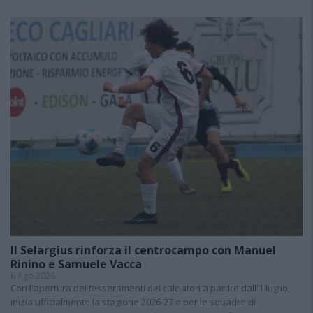
Il Selargius rinforza il centrocampo con Manuel
Rinino e Samuele Vacca
6 Ago 2026
Con l'apertura dei tesseramenti dei calciatori a partire dall'1 luglio,
inizia ufficialmente la stagione 2026-27 e per le squadre di