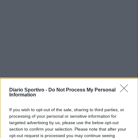
PIÙ LETTI OGGI
Diario Sportivo -
Do Not Process My Personal
Information
L'Ilva si completa con Markic, Contucci,
Carlucci, Bevilacqua, Solinas, Souare e Galic
If you wish to opt-out of the sale, sharing to third parties, or
7 Ago 2026
processing of your personal or sensitive information for
targeted advertising by us, please use the below opt-out
section to confirm your selection. Please note that after your
Latte Dolce, Fresu sul girone: «Se la
opt-out request is processed you may continue seeing