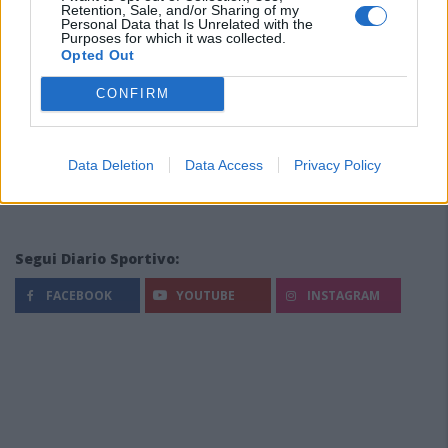
Retention, Sale, and/or Sharing of my
Personal Data that Is Unrelated with the
Purposes for which it was collected.
Opted Out
CONFIRM
Data Deletion
Data Access
Privacy Policy
Segui Diario Sportivo:
FACEBOOK
YOUTUBE
INSTAGRAM