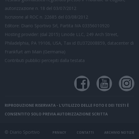
autorizzazione n. 18 del 03/07/2012
Iscrizione al ROC n. 22685 del 03/08/2012
Editore: Diario Sportivo Srl, Partita IVA 03356010920
Hosting provider: (dal 2015) Linode LLC, 249 Arch Street,
Philadelphia, PA 19106, USA, Tax id EU372008859, datacenter di
Frankfurt am Main (Germania)
Contributi pubblici
percepiti dalla testata
RIPRODUZIONE RISERVATA - L'UTILIZZO DELLE FOTO E DEI TESTI È
CONSENTITO SOLO PREVIA AUTORIZZAZIONE SCRITTA
© Diario Sportivo
PRIVACY
CONTATTI
ARCHIVIO NOTIZIE