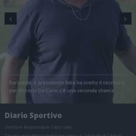
Barisardo, il presidente Ibba ha scelto il tecnico e
per Vittorio De Carlo c'è una seconda chance
Diario Sportivo
Direttore Responsabile Fabio Salis
Testata giornalistica registrata presso il Tribunale di Cagliari,