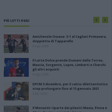
PIÙ LETTI OGGI
Amichevole Ossese: 3-1 al Cagliari Primavera,
doppietta di Tapparello
8 Ago 2026
Il Latte Dolce prende Dumani dalla Torres,
Mascia, Sorgente, Lopes, Limberti e Cherchi
gli altri acquisti
8 Ago 2026
DPCM 3 dicembre, per il calcio dilettantistico
stop prolungato fino al 15 gennaio 2021
3 Dic 2020
Il Monastir riparte dai pilastri Masia, Pinna e