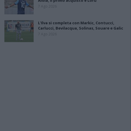
Aloia, il primo acquisto è Loru
7 Ago 2026
L'Ilva si completa con Markic, Contucci,
Carlucci, Bevilacqua, Solinas, Souare e Galic
7 Ago 2026