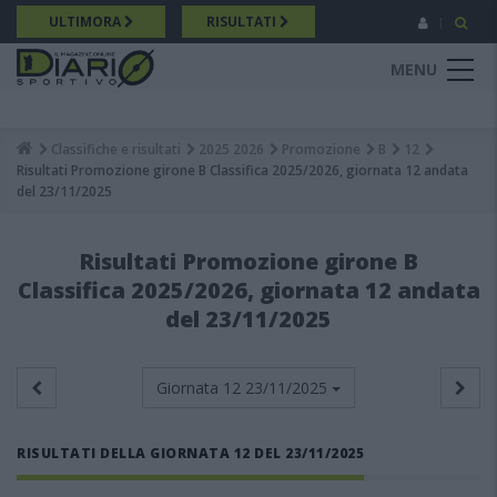
Salta
ULTIMORA
RISULTATI
al
contenuto
MENU
principale
Classifiche e risultati
2025 2026
Promozione
B
12
Breadcrumb
Risultati Promozione girone B Classifica 2025/2026, giornata 12 andata
del 23/11/2025
Risultati Promozione girone B
Classifica 2025/2026, giornata 12 andata
del 23/11/2025
Giornata 12
23/11/2025
RISULTATI DELLA GIORNATA 12 DEL 23/11/2025