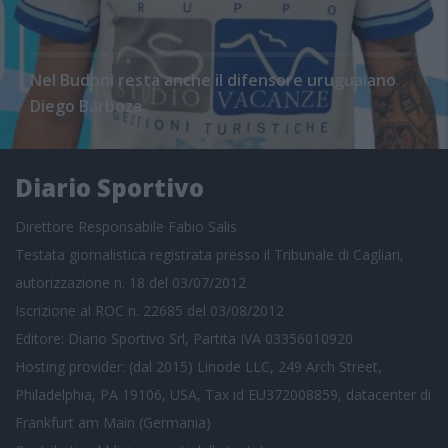
Nel Budoni resta anche il difensore uruguaiano
Diego Barboza
Diario Sportivo
Direttore Responsabile Fabio Salis
Testata giornalistica registrata presso il Tribunale di Cagliari,
autorizzazione n. 18 del 03/07/2012
Iscrizione al ROC n. 22685 del 03/08/2012
Editore: Diario Sportivo Srl, Partita IVA 03356010920
Hosting provider: (dal 2015) Linode LLC, 249 Arch Street,
Philadelphia, PA 19106, USA, Tax id EU372008859, datacenter di
Frankfurt am Main (Germania)