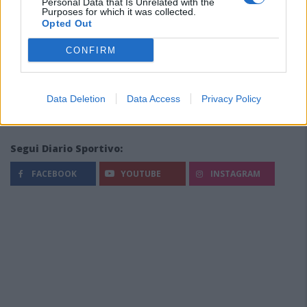
Personal Data that Is Unrelated with the
Purposes for which it was collected.
Opted Out
CONFIRM
Data Deletion
Data Access
Privacy Policy
Segui Diario Sportivo:
FACEBOOK
YOUTUBE
INSTAGRAM