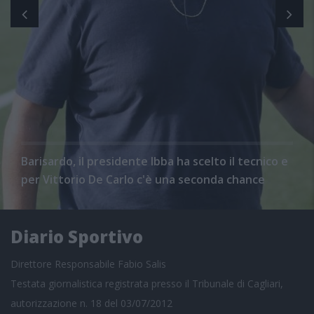
Barisardo, il presidente Ibba ha scelto il tecnico e
per Vittorio De Carlo c'è una seconda chance
Diario Sportivo
Direttore Responsabile Fabio Salis
Testata giornalistica registrata presso il Tribunale di Cagliari,
autorizzazione n. 18 del 03/07/2012