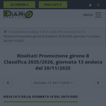
Salta
ULTIMORA
RISULTATI
al
contenuto
MENU
principale
Classifiche e risultati
2025 2026
Promozione
B
Breadcrumb
Risultati Promozione girone B Classifica 2025/2026, giornata 13 andata
del 30/11/2025
Risultati Promozione girone B
Classifica 2025/2026, giornata 13 andata
del 30/11/2025
Giornata 13
30/11/2025
RISULTATI DELLA GIORNATA 13 DEL 30/11/2025