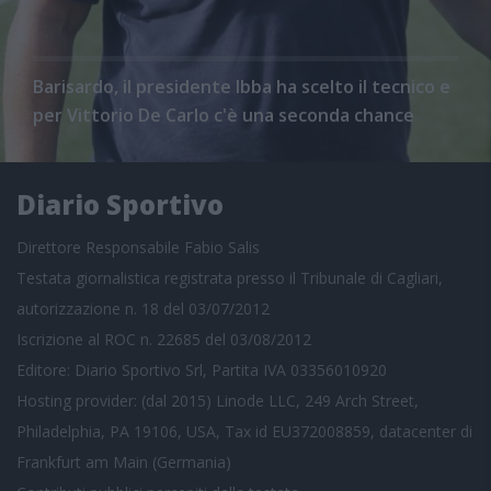
Barisardo, il presidente Ibba ha scelto il tecnico e
per Vittorio De Carlo c'è una seconda chance
Diario Sportivo
Direttore Responsabile Fabio Salis
Testata giornalistica registrata presso il Tribunale di Cagliari,
autorizzazione n. 18 del 03/07/2012
Iscrizione al ROC n. 22685 del 03/08/2012
Editore: Diario Sportivo Srl, Partita IVA 03356010920
Hosting provider: (dal 2015) Linode LLC, 249 Arch Street,
Philadelphia, PA 19106, USA, Tax id EU372008859, datacenter di
Frankfurt am Main (Germania)