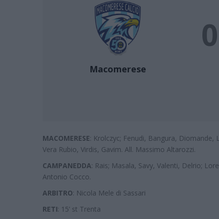
0
Macomerese
MACOMERESE
: Krolczyc; Fenudi, Bangura, Diomande, Le
Vera Rubio, Virdis, Gavim. All. Massimo Altarozzi.
CAMPANEDDA
: Rais; Masala, Savy, Valenti, Delrio; Lore
Antonio Cocco.
ARBITRO
: Nicola Mele di Sassari
RETI
: 15’ st Trenta