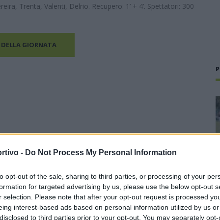
eira, Trenta, Valenti, Delrio. Recupero: 1’ + 4’. Spettatori: 300
 DELLA GIORNATA
P
rtivo -
Do Not Process My Personal Information
to opt-out of the sale, sharing to third parties, or processing of your per
formation for targeted advertising by us, please use the below opt-out s
r selection. Please note that after your opt-out request is processed y
eing interest-based ads based on personal information utilized by us or
disclosed to third parties prior to your opt-out. You may separately opt-