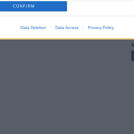
CONFIRM
Data Deletion
Data Access
Privacy Policy
S