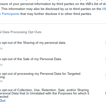
losure of your personal information by third parties on the IAB’s list of
. This information may also be disclosed by us to third parties on the
IA
Participants
that may further disclose it to other third parties.
l Data Processing Opt Outs
o opt-out of the Sharing of my personal data.
In
o opt-out of the Sale of my Personal Data.
In
to opt-out of processing my Personal Data for Targeted
ing.
In
o opt-out of Collection, Use, Retention, Sale, and/or Sharing
ersonal Data that Is Unrelated with the Purposes for which it
lected.
Out