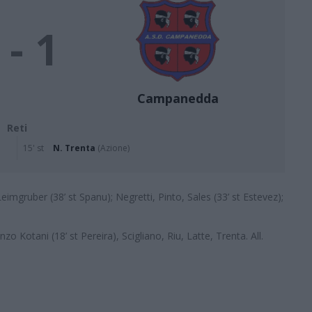
 - 1
Campanedda
Reti
15' st
N. Trenta
(Azione)
imgruber (38’ st Spanu); Negretti, Pinto, Sales (33’ st Estevez);
nzo Kotani (18’ st Pereira), Scigliano, Riu, Latte, Trenta. All.