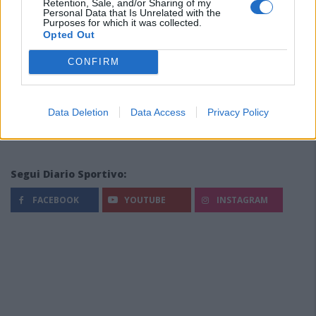
Retention, Sale, and/or Sharing of my
Personal Data that Is Unrelated with the
Purposes for which it was collected.
Opted Out
CONFIRM
Data Deletion
Data Access
Privacy Policy
Segui Diario Sportivo:
FACEBOOK
YOUTUBE
INSTAGRAM