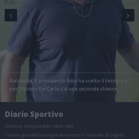
Barisardo, il presidente Ibba ha scelto il tecnico e
per Vittorio De Carlo c'è una seconda chance
Diario Sportivo
Direttore Responsabile Fabio Salis
Testata giornalistica registrata presso il Tribunale di Cagliari,