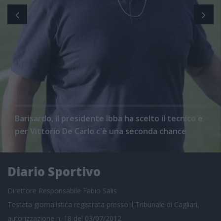
Barisardo, il presidente Ibba ha scelto il tecnico e
per Vittorio De Carlo c'è una seconda chance
Diario Sportivo
Direttore Responsabile Fabio Salis
Testata giornalistica registrata presso il Tribunale di Cagliari,
autorizzazione n. 18 del 03/07/2012