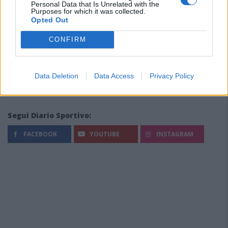
Personal Data that Is Unrelated with the
Purposes for which it was collected.
Opted Out
CONFIRM
Data Deletion
Data Access
Privacy Policy
Segui Diario Sportivo:
FACEBOOK
YOUTUBE
INSTAGRAM