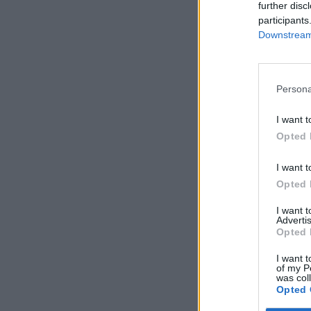
further disc
participants
Downstream 
Persona
I want t
Opted 
I want t
Opted 
I want 
Advertis
Opted 
I want t
of my P
was col
Opted 