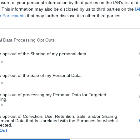
losure of your personal information by third parties on the IAB’s list of
. This information may also be disclosed by us to third parties on the
IA
Participants
that may further disclose it to other third parties.
l Data Processing Opt Outs
o opt-out of the Sharing of my personal data.
In
o opt-out of the Sale of my Personal Data.
In
to opt-out of processing my Personal Data for Targeted
ing.
In
o opt-out of Collection, Use, Retention, Sale, and/or Sharing
ersonal Data that Is Unrelated with the Purposes for which it
lected.
Out