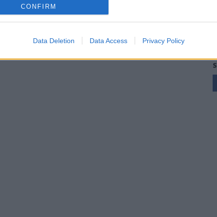
CONFIRM
Data Deletion
Data Access
Privacy Policy
S