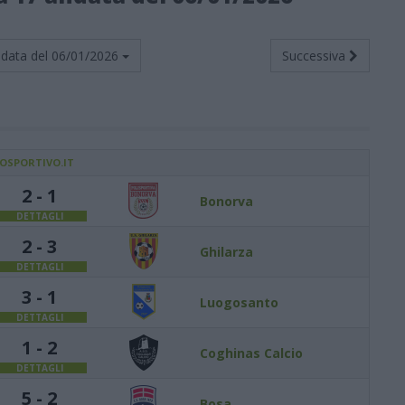
data del
06/01/2026
Successiva
IOSPORTIVO.IT
2 - 1
Bonorva
DETTAGLI
2 - 3
Ghilarza
DETTAGLI
3 - 1
Luogosanto
DETTAGLI
1 - 2
Coghinas Calcio
DETTAGLI
5 - 2
Bosa