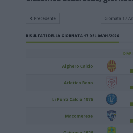
Precedente
Giornata 17
An
RISULTATI DELLA GIORNATA 17 DEL 06/01/2026
DIAR
Alghero Calcio
Atletico Bono
Li Punti Calcio 1976
Macomerese
Ozierese 1926