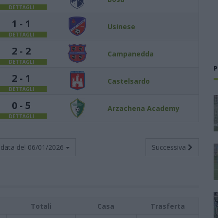
DETTAGLI
1 - 1
Usinese
DETTAGLI
2 - 2
Campanedda
DETTAGLI
P
2 - 1
Castelsardo
DETTAGLI
0 - 5
Arzachena Academy
DETTAGLI
data del
06/01/2026
Successiva
Totali
Casa
Trasferta