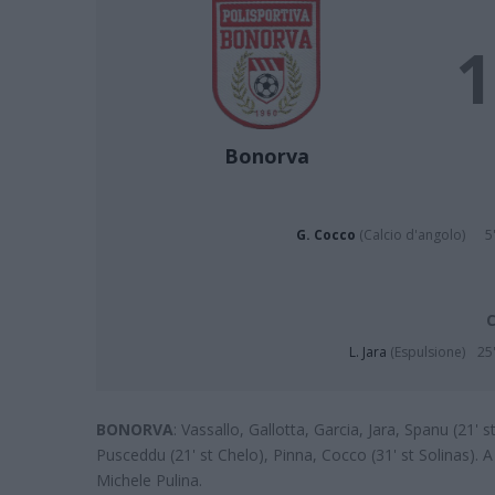
1
Bonorva
G. Cocco
(Calcio d'angolo)
5
C
L. Jara
(Espulsione)
25'
BONORVA
: Vassallo, Gallotta, Garcia, Jara, Spanu (21
Pusceddu (21' st Chelo), Pinna, Cocco (31' st Solinas). A
Michele Pulina.