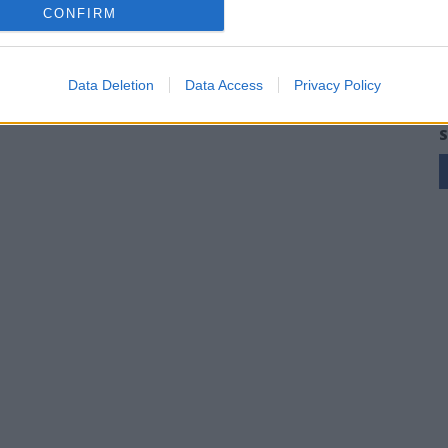
CONFIRM
Data Deletion
Data Access
Privacy Policy
S