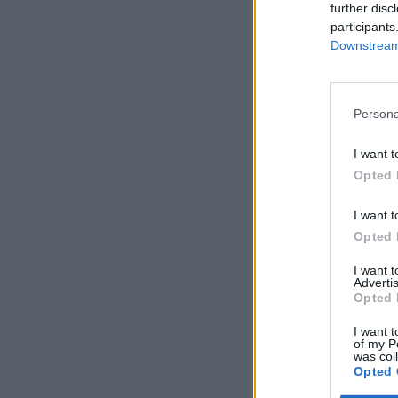
further disc
participants
Downstream 
Persona
I want t
Opted 
I want t
Opted 
I want 
Advertis
Opted 
I want t
of my P
was col
Opted 