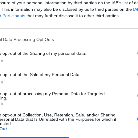
losure of your personal information by third parties on the IAB’s list of
. This information may also be disclosed by us to third parties on the
IA
Participants
that may further disclose it to other third parties.
l Data Processing Opt Outs
o opt-out of the Sharing of my personal data.
In
o opt-out of the Sale of my Personal Data.
In
to opt-out of processing my Personal Data for Targeted
ing.
In
o opt-out of Collection, Use, Retention, Sale, and/or Sharing
ersonal Data that Is Unrelated with the Purposes for which it
lected.
Out