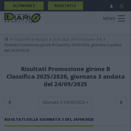
Salta
ULTIMORA
RISULTATI
al
contenuto
MENU
principale
Classifiche e risultati
2025 2026
Promozione
B
Breadcrumb
Risultati Promozione girone B Classifica 2025/2026, giornata 3 andata
del 24/09/2025
Risultati Promozione girone B
Classifica 2025/2026, giornata 3 andata
del 24/09/2025
Giornata 3
24/09/2025
RISULTATI DELLA GIORNATA 3 DEL 24/09/2025