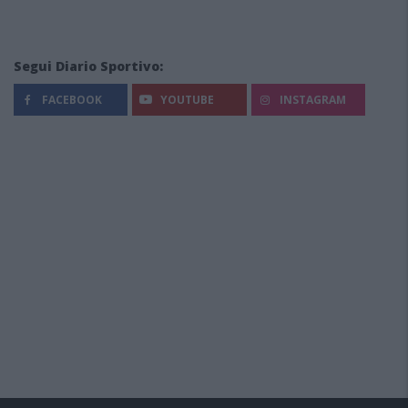
Segui Diario Sportivo:
FACEBOOK
YOUTUBE
INSTAGRAM