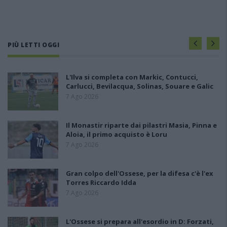
PIÙ LETTI OGGI
L'Ilva si completa con Markic, Contucci,
Carlucci, Bevilacqua, Solinas, Souare e Galic
7 Ago 2026
Il Monastir riparte dai pilastri Masia, Pinna e
Aloia, il primo acquisto è Loru
7 Ago 2026
Gran colpo dell'Ossese, per la difesa c'è l'ex
Torres Riccardo Idda
7 Ago 2026
L'Ossese si prepara all'esordio in D: Forzati,