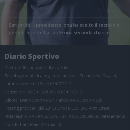
Barisardo, il presidente Ibba ha scelto il tecnico e
per Vittorio De Carlo c'è una seconda chance
Diario Sportivo
Direttore Responsabile Fabio Salis
Testata giornalistica registrata presso il Tribunale di Cagliari,
autorizzazione n. 18 del 03/07/2012
Iscrizione al ROC n. 22685 del 03/08/2012
Editore: Diario Sportivo Srl, Partita IVA 03356010920
Hosting provider: (dal 2015) Linode LLC, 249 Arch Street,
Philadelphia, PA 19106, USA, Tax id EU372008859, datacenter di
Frankfurt am Main (Germania)