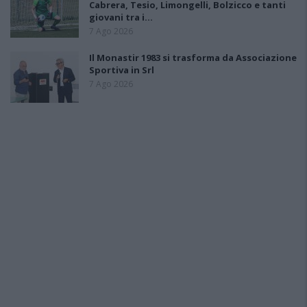
Cabrera, Tesio, Limongelli, Bolzicco e tanti
giovani tra i…
7 Ago 2026
Il Monastir 1983 si trasforma da Associazione
Sportiva in Srl
7 Ago 2026