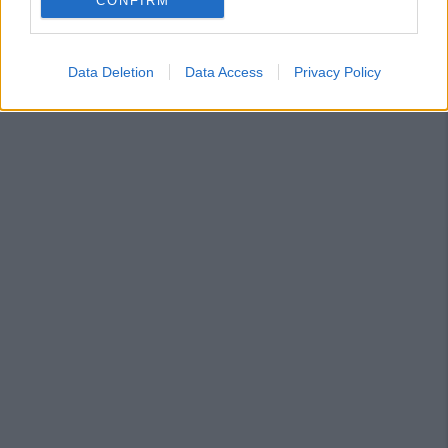
CONFIRM
Data Deletion
Data Access
Privacy Policy