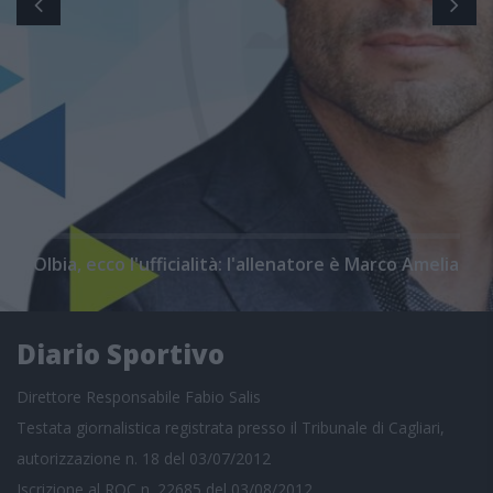
Olbia, ecco l'ufficialità: l'allenatore è Marco Amelia
Diario Sportivo
Direttore Responsabile Fabio Salis
Testata giornalistica registrata presso il Tribunale di Cagliari,
autorizzazione n. 18 del 03/07/2012
Iscrizione al ROC n. 22685 del 03/08/2012