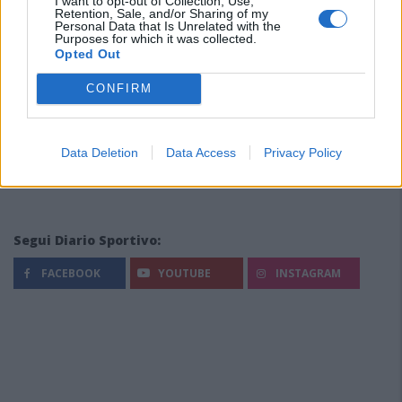
I want to opt-out of Collection, Use,
Retention, Sale, and/or Sharing of my
Personal Data that Is Unrelated with the
Purposes for which it was collected.
Opted Out
CONFIRM
Data Deletion
Data Access
Privacy Policy
Segui Diario Sportivo:
FACEBOOK
YOUTUBE
INSTAGRAM