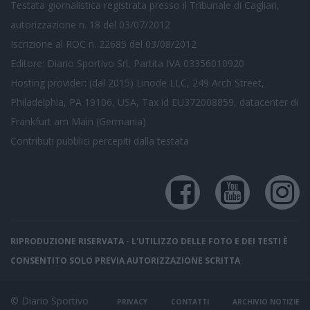
Testata giornalistica registrata presso il Tribunale di Cagliari,
autorizzazione n. 18 del 03/07/2012
Iscrizione al ROC n. 22685 del 03/08/2012
Editore: Diario Sportivo Srl, Partita IVA 03356010920
Hosting provider: (dal 2015) Linode LLC, 249 Arch Street,
Philadelphia, PA 19106, USA, Tax id EU372008859, datacenter di
Frankfurt am Main (Germania)
Contributi pubblici
percepiti dalla testata
RIPRODUZIONE RISERVATA - L'UTILIZZO DELLE FOTO E DEI TESTI È
CONSENTITO SOLO PREVIA AUTORIZZAZIONE SCRITTA
© Diario Sportivo
PRIVACY
CONTATTI
ARCHIVIO NOTIZIE