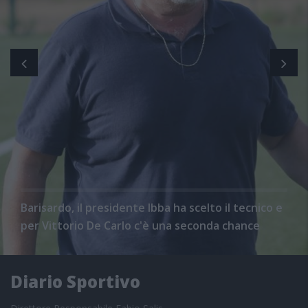
Barisardo, il presidente Ibba ha scelto il tecnico e
per Vittorio De Carlo c'è una seconda chance
Diario Sportivo