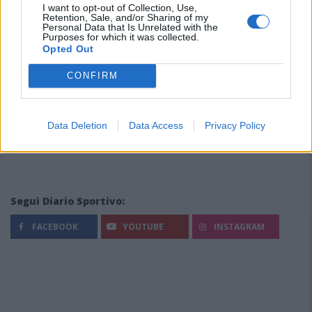
I want to opt-out of Collection, Use,
Retention, Sale, and/or Sharing of my
Personal Data that Is Unrelated with the
Purposes for which it was collected.
Opted Out
CONFIRM
Data Deletion
Data Access
Privacy Policy
Segui Diario Sportivo:
FACEBOOK
YOUTUBE
INSTAGRAM