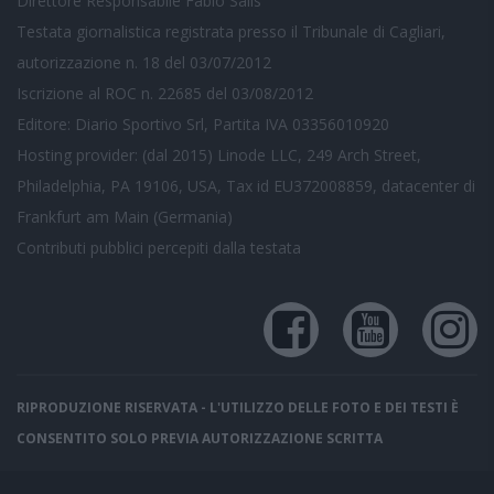
Direttore Responsabile Fabio Salis
Testata giornalistica registrata presso il Tribunale di Cagliari,
autorizzazione n. 18 del 03/07/2012
Iscrizione al ROC n. 22685 del 03/08/2012
Editore: Diario Sportivo Srl, Partita IVA 03356010920
Hosting provider: (dal 2015) Linode LLC, 249 Arch Street,
Philadelphia, PA 19106, USA, Tax id EU372008859, datacenter di
Frankfurt am Main (Germania)
Contributi pubblici
percepiti dalla testata
RIPRODUZIONE RISERVATA - L'UTILIZZO DELLE FOTO E DEI TESTI È
CONSENTITO SOLO PREVIA AUTORIZZAZIONE SCRITTA