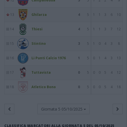
12
Campanedda
5
5
1
2
2
4
9
13
Ghilarza
4
5
1
1
3
6
10
14
Thiesi
4
5
1
1
3
7
12
15
Stintino
3
5
1
0
4
3
8
16
Li Punti Calcio 1976
1
5
0
1
4
3
13
17
Tuttavista
0
5
0
0
5
4
12
18
Atletico Bono
0
5
0
0
5
4
18
Giornata 5
05/10/2025
CLASSIFICA MARCATORI ALLA GIORNATA 5 DEL 05/10/2025