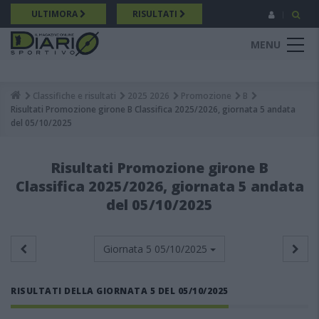
Salta
ULTIMORA
RISULTATI
al
contenuto
MENU
principale
Classifiche e risultati
2025 2026
Promozione
B
Breadcrumb
Risultati Promozione girone B Classifica 2025/2026, giornata 5 andata
del 05/10/2025
Risultati Promozione girone B
Classifica 2025/2026, giornata 5 andata
del 05/10/2025
Giornata 5
05/10/2025
RISULTATI DELLA GIORNATA 5 DEL 05/10/2025