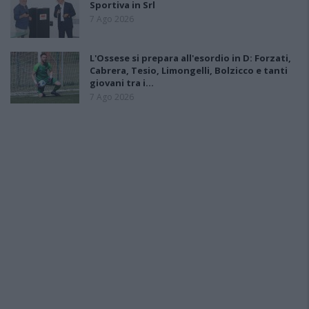
Sportiva in Srl
7 Ago 2026
L'Ossese si prepara all'esordio in D: Forzati,
Cabrera, Tesio, Limongelli, Bolzicco e tanti
giovani tra i…
7 Ago 2026