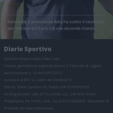
Barisardo, il presidente Ibba ha scelto il tecnico e
per Vittorio De Carlo c'è una seconda chance
Diario Sportivo
Direttore Responsabile Fabio Salis
Testata giornalistica registrata presso il Tribunale di Cagliari,
autorizzazione n. 18 del 03/07/2012
Iscrizione al ROC n. 22685 del 03/08/2012
Editore: Diario Sportivo Srl, Partita IVA 03356010920
Hosting provider: (dal 2015) Linode LLC, 249 Arch Street,
Philadelphia, PA 19106, USA, Tax id EU372008859, datacenter di
Frankfurt am Main (Germania)