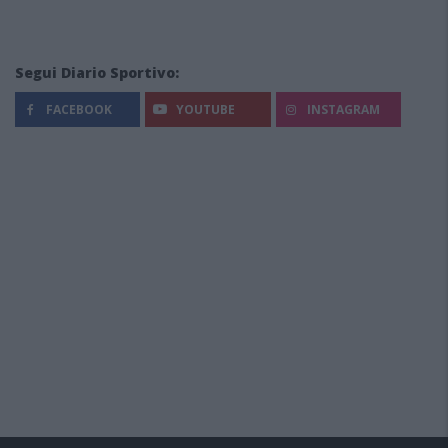
Segui Diario Sportivo:
FACEBOOK
YOUTUBE
INSTAGRAM