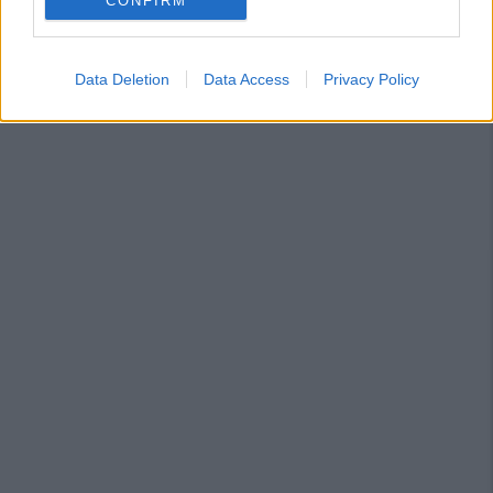
CONFIRM
Data Deletion
Data Access
Privacy Policy