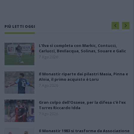
PIÙ LETTI OGGI
L'Ilva si completa con Markic, Contucci,
Carlucci, Bevilacqua, Solinas, Souare e Galic
7 Ago 2026
Il Monastir riparte dai pilastri Masia, Pinna e
Aloia, il primo acquisto è Loru
7 Ago 2026
Gran colpo dell'Ossese, per la difesa c'è l'ex
Torres Riccardo Idda
7 Ago 2026
Il Monastir 1983 si trasforma da Associazione