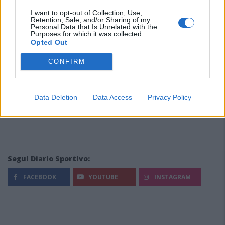
I want to opt-out of Collection, Use,
Retention, Sale, and/or Sharing of my
Personal Data that Is Unrelated with the
Purposes for which it was collected.
Opted Out
CONFIRM
Data Deletion
Data Access
Privacy Policy
Segui Diario Sportivo:
FACEBOOK
YOUTUBE
INSTAGRAM