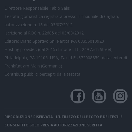
Direttore Responsabile Fabio Salis
Testata giornalistica registrata presso il Tribunale di Cagliari,
autorizzazione n. 18 del 03/07/2012
Iscrizione al ROC n. 22685 del 03/08/2012
Editore: Diario Sportivo Srl, Partita IVA 03356010920
Hosting provider: (dal 2015) Linode LLC, 249 Arch Street,
Philadelphia, PA 19106, USA, Tax id EU372008859, datacenter di
Frankfurt am Main (Germania)
Contributi pubblici
percepiti dalla testata
RIPRODUZIONE RISERVATA - L'UTILIZZO DELLE FOTO E DEI TESTI È
CONSENTITO SOLO PREVIA AUTORIZZAZIONE SCRITTA