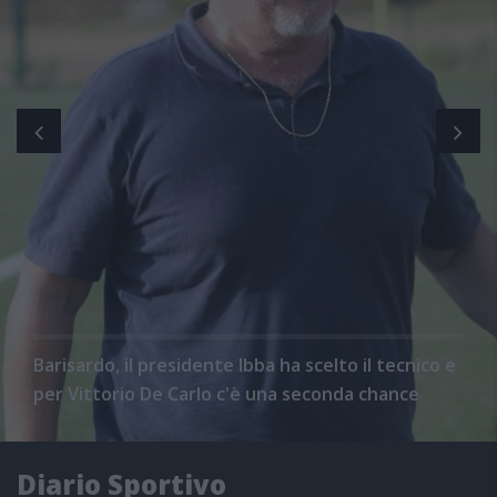
Barisardo, il presidente Ibba ha scelto il tecnico e
per Vittorio De Carlo c'è una seconda chance
Diario Sportivo