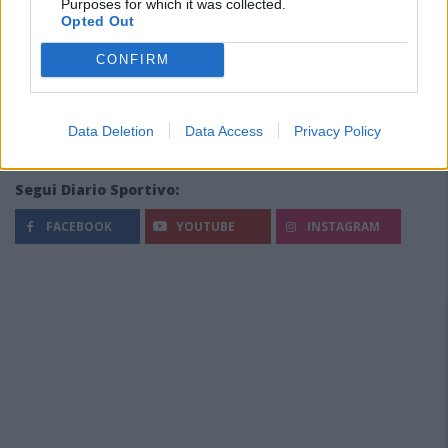
Purposes for which it was collected.
Opted Out
CONFIRM
Data Deletion
Data Access
Privacy Policy
Segui Diario Sportivo:
FACEBOOK
YOUTUBE
INSTAGRAM