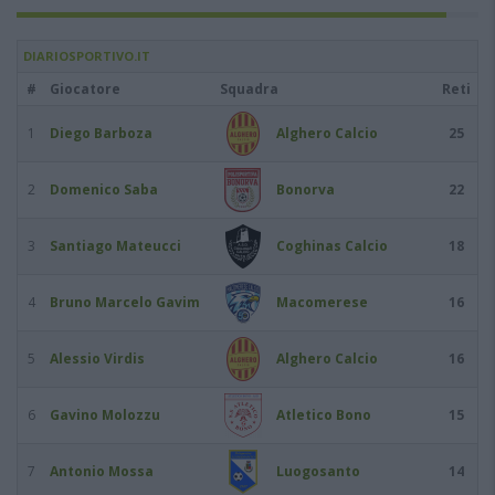
DIARIOSPORTIVO.IT
#
Giocatore
Squadra
Reti
1
Diego Barboza
Alghero Calcio
25
2
Domenico Saba
Bonorva
22
3
Santiago Mateucci
Coghinas Calcio
18
4
Bruno Marcelo Gavim
Macomerese
16
5
Alessio Virdis
Alghero Calcio
16
6
Gavino Molozzu
Atletico Bono
15
7
Antonio Mossa
Luogosanto
14