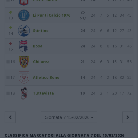
25
Li Punti Calcio 1976
24
7
5
12
34
45
13
(-1)
Stintino
24
24
6
6
12
27
43
14
Bosa
24
24
8
0
16
31
48
15
16
Ghilarza
21
24
6
3
15
31
56
17
Atletico Bono
14
24
4
2
18
32
55
18
Tuttavista
10
24
3
1
20
17
72
Giornata 7
15/02/2026
CLASSIFICA MARCATORI ALLA GIORNATA 7 DEL 15/02/2026