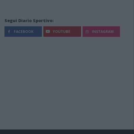
Segui Diario Sportivo:
FACEBOOK
YOUTUBE
INSTAGRAM