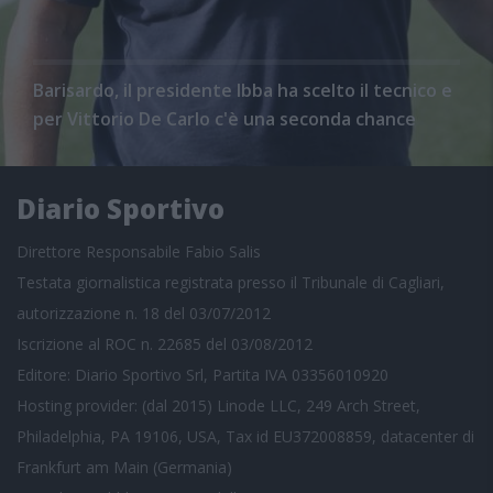
Barisardo, il presidente Ibba ha scelto il tecnico e
per Vittorio De Carlo c'è una seconda chance
Diario Sportivo
Direttore Responsabile Fabio Salis
Testata giornalistica registrata presso il Tribunale di Cagliari,
autorizzazione n. 18 del 03/07/2012
Iscrizione al ROC n. 22685 del 03/08/2012
Editore: Diario Sportivo Srl, Partita IVA 03356010920
Hosting provider: (dal 2015) Linode LLC, 249 Arch Street,
Philadelphia, PA 19106, USA, Tax id EU372008859, datacenter di
Frankfurt am Main (Germania)