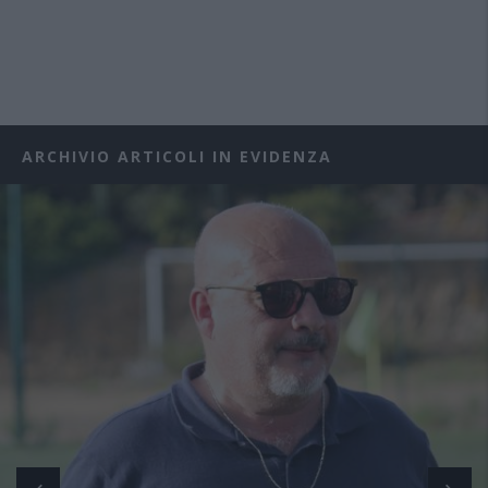
ARCHIVIO ARTICOLI IN EVIDENZA