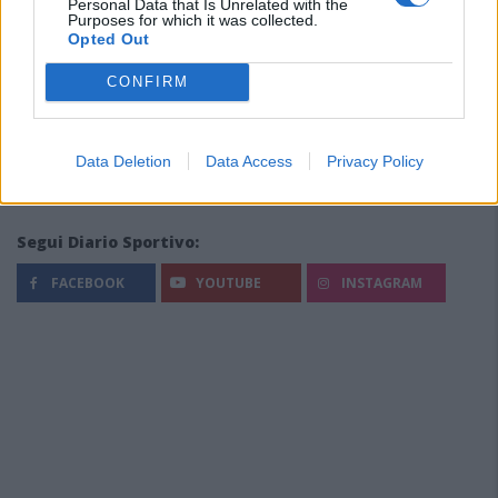
Personal Data that Is Unrelated with the
Purposes for which it was collected.
Opted Out
CONFIRM
Data Deletion
Data Access
Privacy Policy
Segui Diario Sportivo:
FACEBOOK
YOUTUBE
INSTAGRAM