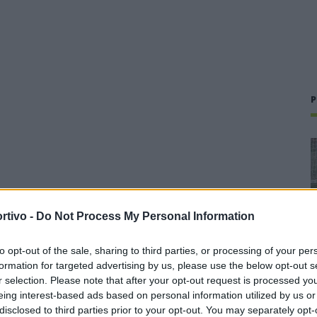
P
rtivo -
Do Not Process My Personal Information
to opt-out of the sale, sharing to third parties, or processing of your per
formation for targeted advertising by us, please use the below opt-out s
r selection. Please note that after your opt-out request is processed y
eing interest-based ads based on personal information utilized by us or
disclosed to third parties prior to your opt-out. You may separately opt-