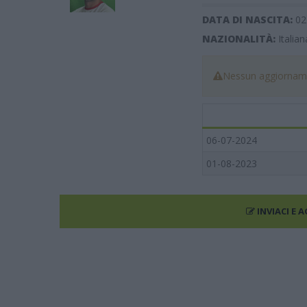
DATA DI NASCITA:
02
NAZIONALITÀ:
Italian
Nessun aggiorname
06-07-2024
01-08-2023
INVIACI E 