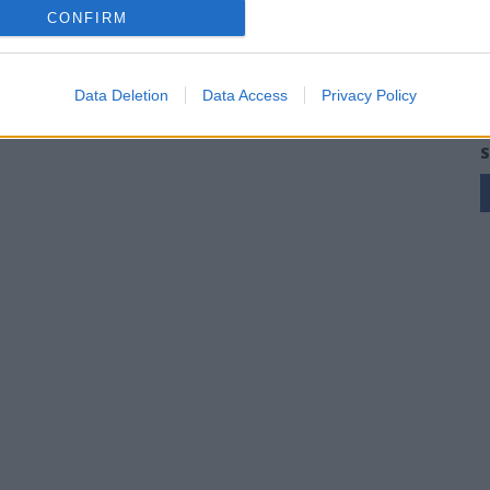
CONFIRM
Data Deletion
Data Access
Privacy Policy
S