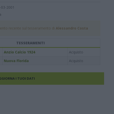
-03-2001
a
nto recente sul tesseramento di
Alessandro Costa
TESSERAMENTI
Anzio Calcio 1924
Acquisto
Nuova Florida
Acquisto
AGGIORNA I TUOI DATI