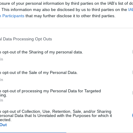
losure of your personal information by third parties on the IAB’s list of
. This information may also be disclosed by us to third parties on the
IA
Participants
that may further disclose it to other third parties.
l Data Processing Opt Outs
o opt-out of the Sharing of my personal data.
In
o opt-out of the Sale of my Personal Data.
In
to opt-out of processing my Personal Data for Targeted
ing.
In
o opt-out of Collection, Use, Retention, Sale, and/or Sharing
ersonal Data that Is Unrelated with the Purposes for which it
lected.
Out