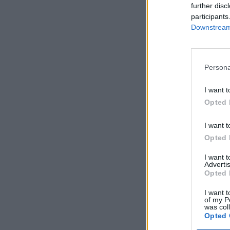
further disc
participants
Downstream 
Persona
I want t
Opted 
I want t
Opted 
I want 
Advertis
Opted 
I want t
of my P
was col
Opted 